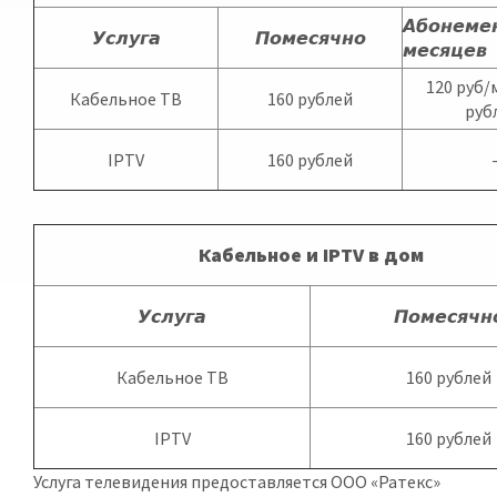
Абонемен
Услуга
Помесячно
месяцев
120 руб/
Кабельное ТВ
160 рублей
руб
IPTV
160 рублей
Кабельное и IPTV в дом
Услуга
Помесячн
Кабельное ТВ
160 рублей
IPTV
160 рублей
Услуга телевидения предоставляется ООО «Ратекс»