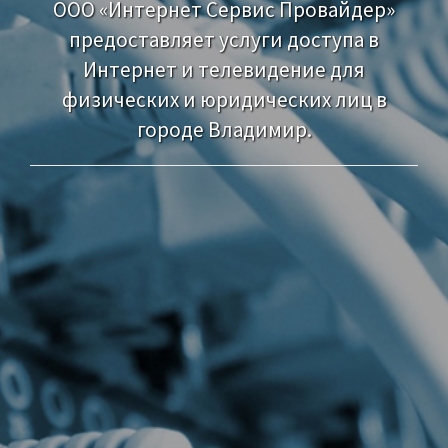
ООО «Интернет Сервис Провайдер»
предоставляет услуги доступа в
Интернет и телевидение для
физических и юридических лиц в
городе Владимир.